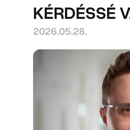
KÉRDÉSSÉ V
2026.05.28.