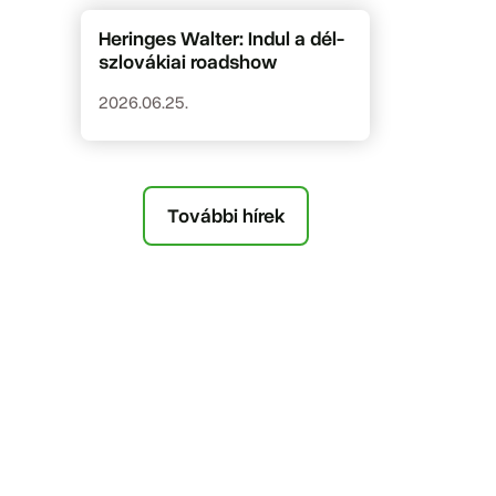
Heringes Walter: Indul a dél-
szlovákiai roadshow
2026.06.25.
További hírek