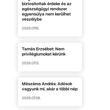
biztosítottak érdeke és az
egészségügyi rendszer
egyensúlya nem kerülhet
veszélybe
2026.07.16.
Tamás Erzsébet: Nem
privilégiumokat kérünk
2026.07.13.
Mészáros András: Adósok
vagyunk mi, akár a többi nép
2026.07.08.