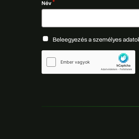
Név
Beleegyezés a személyes adato