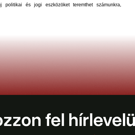
 politikai és jogi eszközöket teremthet számunkra, 
ozzon fel hírlevel