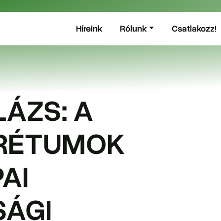
Híreink
Rólunk
Csatlakozz!
ÁZS: A
RÉTUMOK
AI
SÁGI