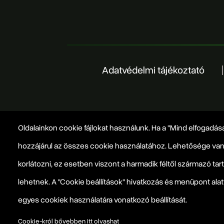
Adatvédelmi tájékoztató
Oldalainkon cookie fájlokat használunk. Ha a "Mind elfogadása
hozzájárul az összes cookie használatához. Lehetősége van
korlátozni, ez esetben viszont a harmadik féltől származó ta
lehetnek. A "Cookie beállítások" hivatkozás és menüpont alat
egyes cookiek használatára vonatkozó beállítását.
Cookie-król bővebben itt olvashat