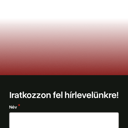
Iratkozzon fel hírlevelünkre!
Név