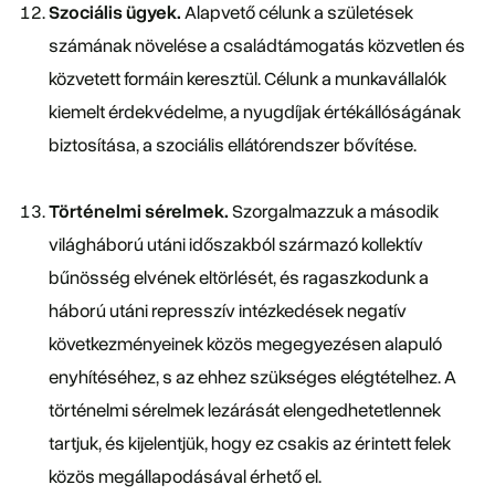
Szociális ügyek.
Alapvető célunk a születések
számának növelése a családtámogatás közvetlen és
közvetett formáin keresztül. Célunk a munkavállalók
kiemelt érdekvédelme, a nyugdíjak értékállóságának
biztosítása, a szociális ellátórendszer bővítése.
Történelmi sérelmek.
Szorgalmazzuk a második
világháború utáni időszakból származó kollektív
bűnösség elvének eltörlését, és ragaszkodunk a
háború utáni represszív intézkedések negatív
következményeinek közös megegyezésen alapuló
enyhítéséhez, s az ehhez szükséges elégtételhez. A
történelmi sérelmek lezárását elengedhetetlennek
tartjuk, és kijelentjük, hogy ez csakis az érintett felek
közös megállapodásával érhető el.