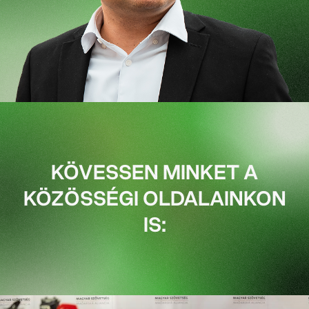
KÖVESSEN MINKET A
KÖZÖSSÉGI OLDALAINKON
IS: