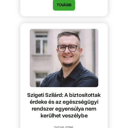
TOVÁBB
Szigeti Szilárd: A biztosítottak
érdeke és az egészségügyi
rendszer egyensúlya nem
kerülhet veszélybe
2026.07.16.