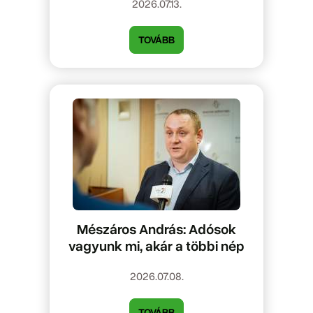
2026.07.13.
TOVÁBB
Mészáros András: Adósok
vagyunk mi, akár a többi nép
2026.07.08.
TOVÁBB