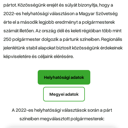
pártot. Közösségünk erejét és súlyát bizonyítja, hogy a
2022-es helyhatósági választáson a Magyar Szövetség
érte el a második legjobb eredményt a polgármesterek
számát illetően. Az ország déli és keleti régióiban több mint
250 polgármester dolgozik a pártunk színeiben. Regionális
jelenlétünk stabil alapokat biztosít közösségünk érdekeinek
képviseletére és céljaink elérésére.
Helyhatósági adatok
Megyei adatok
A 2022-es helyhatósági választások során a párt
színeiben megválasztott polgármesterek: