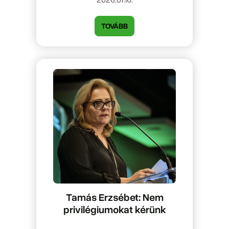
TOVÁBB
Tamás Erzsébet: Nem
privilégiumokat kérünk