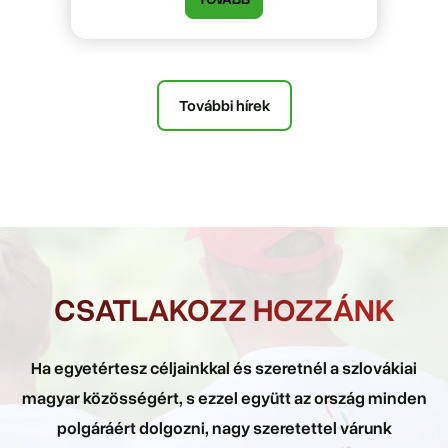
További hírek
CSATLAKOZZ HOZZÁNK
Ha egyetértesz céljainkkal és szeretnél a szlovákiai
magyar közösségért, s ezzel együtt az ország minden
polgáráért dolgozni, nagy szeretettel várunk