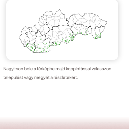
Nagyítson bele a térképbe majd koppintással válasszon
települést vagy megyét a részletekért.