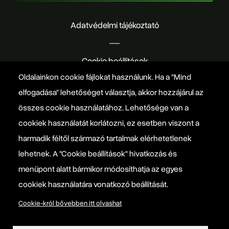
Adatvédelmi tájékoztató
Cookie beállítások
Oldalainkon cookie fájlokat használunk. Ha a "Mind
elfogadása" lehetőséget választja, akkor hozzájárul az
Nyereményjáték szabályzat
összes cookie használatához. Lehetősége van a
cookiek használatát korlátozni, ez esetben viszont a
Manifesto
harmadik féltől származó tartalmak elérhetetlenek
lehetnek. A "Cookie beállítások" hivatkozás és
EPP politikai programja
menüpont alatt bármikor módosíthatja az egyes
cookiek használatára vonatkozó beállítását.
Cookie-król bővebben itt olvashat