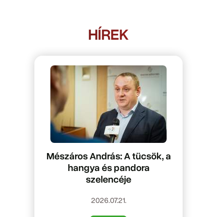
HÍREK
Mészáros András: A tücsök, a
hangya és pandora
szelencéje
2026.07.21.