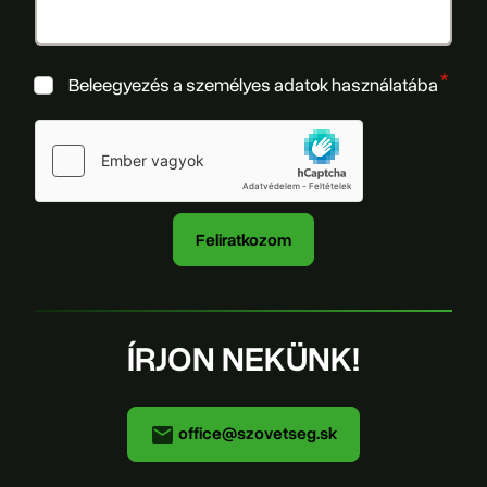
Beleegyezés a személyes adatok használatába
ÍRJON NEKÜNK!
office@szovetseg.sk