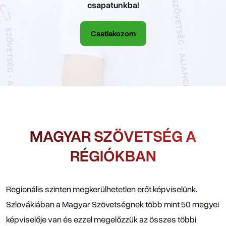
csapatunkba!
Csatlakozom
MAGYAR SZÖVETSÉG A
RÉGIÓKBAN
Regionális szinten megkerülhetetlen erőt képviselünk.
Szlovákiában a Magyar Szövetségnek több mint 50 megyei
képviselője van és ezzel megelőzzük az összes többi