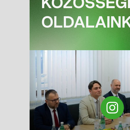
KÖZÖSSÉG
OLDALAINK