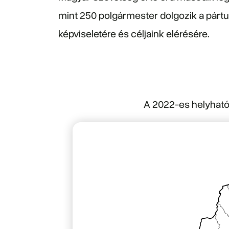
mint 250 polgármester dolgozik a pártun
képviseletére és céljaink elérésére.
A 2022-es helyható