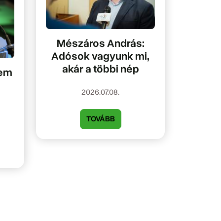
Mészáros András:
Adósok vagyunk mi,
akár a többi nép
Nem
2026.07.08.
TOVÁBB