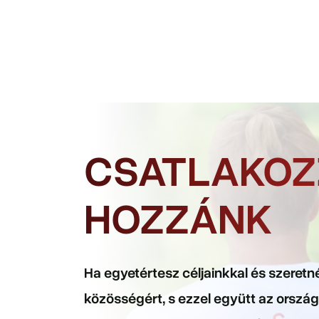
CSATLAKOZ
HOZZÁNK
Ha egyetértesz céljainkkal és szeretn
közösségért, s ezzel együtt az orszá